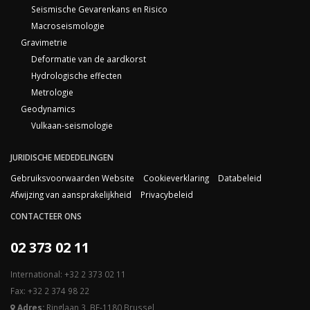
Seismische Gevarenkans en Risico
Macroseismologie
Gravimetrie
Deformatie van de aardkorst
Hydrologische effecten
Metrologie
Geodynamics
Vulkaan-seismologie
JURIDISCHE MEDEDELINGEN
Gebruiksvoorwaarden Website
Cookieverklaring
Databeleid
Afwijzing van aansprakelijkheid
Privacybeleid
CONTACTEER ONS
02 373 02 11
International: +32 2 373 02 11
Fax: +32 2 374 98 22
Adres:
Ringlaan 3, BE-1180 Brussel