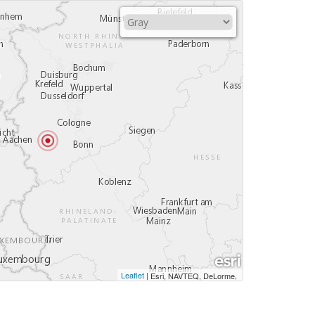
Leaflet
|
,
Esri, NAVTEQ, DeLorme