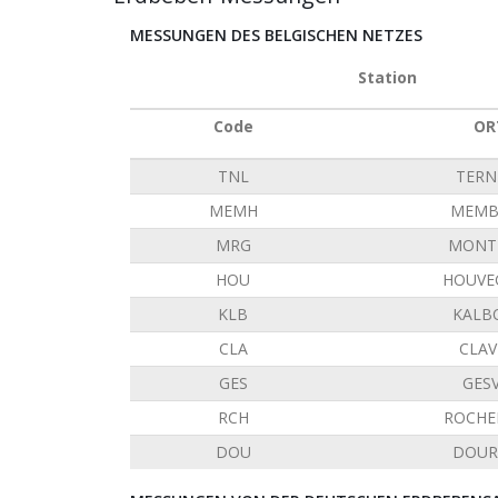
MESSUNGEN DES BELGISCHEN NETZES
Station
Code
OR
TNL
TERN
MEMH
MEMB
MRG
MONT 
HOU
HOUVE
KLB
KALB
CLA
CLAV
GES
GES
RCH
ROCHE
DOU
DOUR