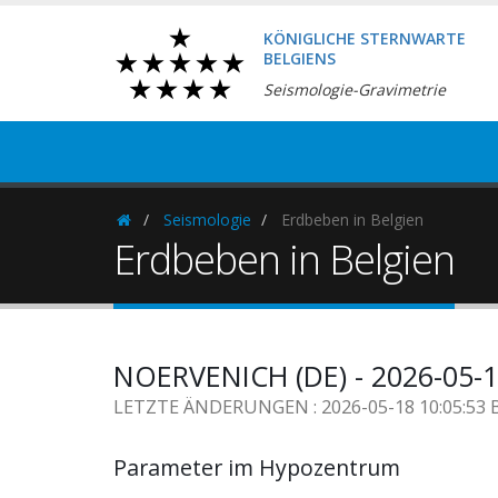
KÖNIGLICHE STERNWARTE
BELGIENS
Seismologie-Gravimetrie
Seismologie
Erdbeben in Belgien
Homepage
Erdbeben in Belgien
NOERVENICH (DE) - 2026-05-1
LETZTE ÄNDERUNGEN : 2026-05-18 10:05:53 
Parameter im Hypozentrum