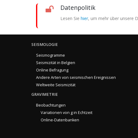
Datenpolitik
Lesen Sie
hier
, um mehr über unsere Da
SEISMOLOGIE
Seismogramme
Seismizität in Belgien
Online Befragung
Andere Arten von seismischen Ereignissen
Weltweite Seismizität
GRAVIMETRIE
Beobachtungen
Variationen von g in Echtzeit
Online-Datenbanken