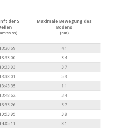
nft der S
Maximale Bewegung des
ellen
Bodens
mm:ss.ss)
(nm)
13:30.69
4.1
13:33.00
3.4
13:33.93
3.7
13:38.01
5.3
13:43.35
1.1
13:48.62
3.4
13:53.26
3.7
13:53.95
3.8
14:05.11
3.1