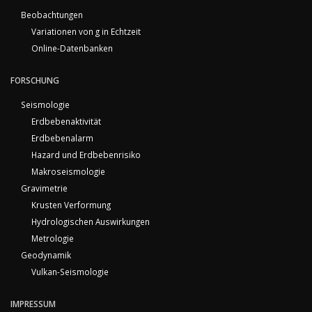
Beobachtungen
Variationen von g in Echtzeit
Online-Datenbanken
FORSCHUNG
Seismologie
Erdbebenaktivität
Erdbebenalarm
Hazard und Erdbebenrisiko
Makroseismologie
Gravimetrie
Krusten Verformung
Hydrologischen Auswirkungen
Metrologie
Geodynamik
Vulkan-Seismologie
IMPRESSUM