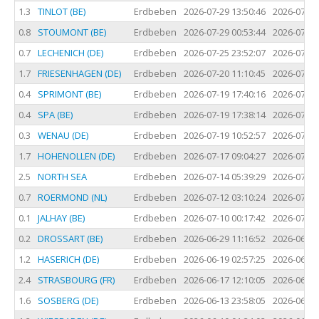
1.3
TINLOT (BE)
Erdbeben
2026-07-29 13:50:46
2026-07-29
0.8
STOUMONT (BE)
Erdbeben
2026-07-29 00:53:44
2026-07-28
0.7
LECHENICH (DE)
Erdbeben
2026-07-25 23:52:07
2026-07-25
1.7
FRIESENHAGEN (DE)
Erdbeben
2026-07-20 11:10:45
2026-07-20
0.4
SPRIMONT (BE)
Erdbeben
2026-07-19 17:40:16
2026-07-19
0.4
SPA (BE)
Erdbeben
2026-07-19 17:38:14
2026-07-19
0.3
WENAU (DE)
Erdbeben
2026-07-19 10:52:57
2026-07-19
1.7
HOHENOLLEN (DE)
Erdbeben
2026-07-17 09:04:27
2026-07-17
2.5
NORTH SEA
Erdbeben
2026-07-14 05:39:29
2026-07-14
0.7
ROERMOND (NL)
Erdbeben
2026-07-12 03:10:24
2026-07-12
0.1
JALHAY (BE)
Erdbeben
2026-07-10 00:17:42
2026-07-09
0.2
DROSSART (BE)
Erdbeben
2026-06-29 11:16:52
2026-06-29
1.2
HASERICH (DE)
Erdbeben
2026-06-19 02:57:25
2026-06-19
2.4
STRASBOURG (FR)
Erdbeben
2026-06-17 12:10:05
2026-06-17
1.6
SOSBERG (DE)
Erdbeben
2026-06-13 23:58:05
2026-06-13