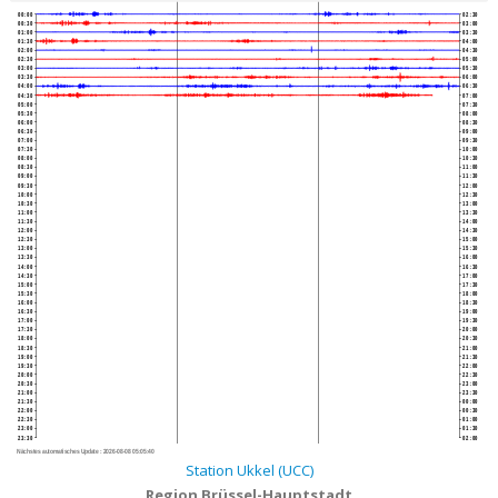
00:00
02:30
00:30
03:00
01:00
03:30
01:30
04:00
02:00
04:30
02:30
05:00
03:00
05:30
03:30
06:00
04:00
06:30
04:30
07:00
05:00
07:30
05:30
08:00
06:00
08:30
06:30
09:00
07:00
09:30
07:30
10:00
08:00
10:30
08:30
11:00
09:00
11:30
09:30
12:00
10:00
12:30
10:30
13:00
11:00
13:30
11:30
14:00
12:00
14:30
12:30
15:00
13:00
15:30
13:30
16:00
14:00
16:30
14:30
17:00
15:00
17:30
15:30
18:00
16:00
18:30
16:30
19:00
17:00
19:30
17:30
20:00
18:00
20:30
18:30
21:00
19:00
21:30
19:30
22:00
20:00
22:30
20:30
23:00
21:00
23:30
21:30
00:00
22:00
00:30
22:30
01:00
23:00
01:30
23:30
02:00
Nächstes automatisches Update :
2026-08-08 05:05:40
Station Ukkel (UCC)
Region Brüssel-Hauptstadt