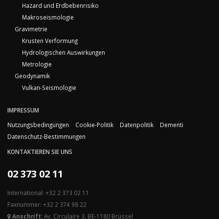
Hazard und Erdbebenrisiko
Makroseismologie
Gravimetrie
Krusten Verformung
Hydrologischen Auswirkungen
Metrologie
Geodynamik
Vulkan-Seismologie
IMPRESSUM
Nutzungsbedingungen
Cookie-Politik
Datenpolitik
Dementi
Datenschutz-Bestimmungen
KONTAKTIEREN SIE UNS
02 373 02 11
International: +32 2 373 02 11
Faxnummer: +32 2 374 98 22
Anschrift:
Av. Circulaire 3, BE-1180 Brüssel