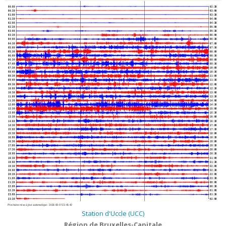
00:00
02:30
00:30
03:00
01:00
03:30
01:30
04:00
02:00
04:30
02:30
05:00
03:00
05:30
03:30
06:00
04:00
06:30
04:30
07:00
05:00
07:30
05:30
08:00
06:00
08:30
06:30
09:00
07:00
09:30
07:30
10:00
08:00
10:30
08:30
11:00
09:00
11:30
09:30
12:00
10:00
12:30
10:30
13:00
11:00
13:30
11:30
14:00
12:00
14:30
12:30
15:00
13:00
15:30
13:30
16:00
14:00
16:30
14:30
17:00
15:00
17:30
15:30
18:00
16:00
18:30
16:30
19:00
17:00
19:30
17:30
20:00
18:00
20:30
18:30
21:00
19:00
21:30
19:30
22:00
20:00
22:30
20:30
23:00
21:00
23:30
21:30
00:00
22:00
00:30
22:30
01:00
23:00
01:30
23:30
02:00
Prochaine mise à jour automatique :
2026-08-07 23:45:40
Station d'Uccle (UCC)
Région de Bruxelles-Capitale