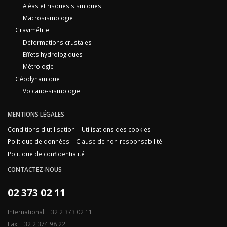
Aléas et risques sismiques
Macrosismologie
Gravimétrie
Déformations crustales
Effets hydrologiques
Métrologie
Géodynamique
Volcano-sismologie
MENTIONS LÉGALES
Conditions d'utilisation
Utilisations des cookies
Politique de données
Clause de non-responsabilité
Politique de confidentialité
CONTACTEZ-NOUS
02 373 02 11
International: +32 2 373 02 11
Fax: +32 2 374 98 22