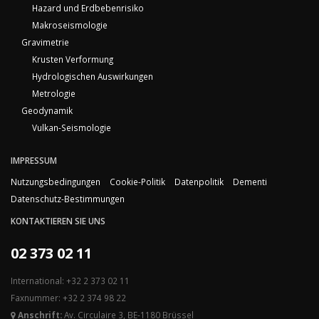
Hazard und Erdbebenrisiko
Makroseismologie
Gravimetrie
Krusten Verformung
Hydrologischen Auswirkungen
Metrologie
Geodynamik
Vulkan-Seismologie
IMPRESSUM
Nutzungsbedingungen
Cookie-Politik
Datenpolitik
Dementi
Datenschutz-Bestimmungen
KONTAKTIEREN SIE UNS
02 373 02 11
International: +32 2 373 02 11
Faxnummer: +32 2 374 98 22
Anschrift:
Av. Circulaire 3, BE-1180 Brüssel