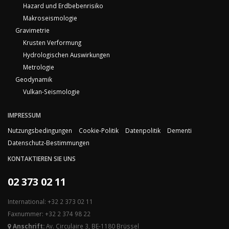
Hazard und Erdbebenrisiko
Makroseismologie
Gravimetrie
Krusten Verformung
Hydrologischen Auswirkungen
Metrologie
Geodynamik
Vulkan-Seismologie
IMPRESSUM
Nutzungsbedingungen
Cookie-Politik
Datenpolitik
Dementi
Datenschutz-Bestimmungen
KONTAKTIEREN SIE UNS
02 373 02 11
International: +32 2 373 02 11
Faxnummer: +32 2 374 98 22
Anschrift:
Av. Circulaire 3, BE-1180 Brüssel