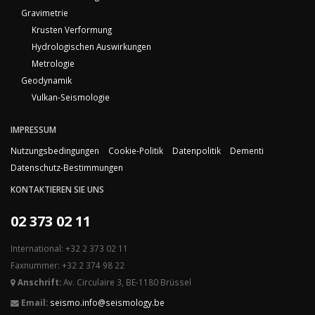
Gravimetrie
Krusten Verformung
Hydrologischen Auswirkungen
Metrologie
Geodynamik
Vulkan-Seismologie
IMPRESSUM
Nutzungsbedingungen
Cookie-Politik
Datenpolitik
Dementi
Datenschutz-Bestimmungen
KONTAKTIEREN SIE UNS
02 373 02 11
International: +32 2 373 02 11
Faxnummer: +32 2 374 98 22
Anschrift:
Av. Circulaire 3, BE-1180 Brüssel
Email:
seismo.info@seismology.be