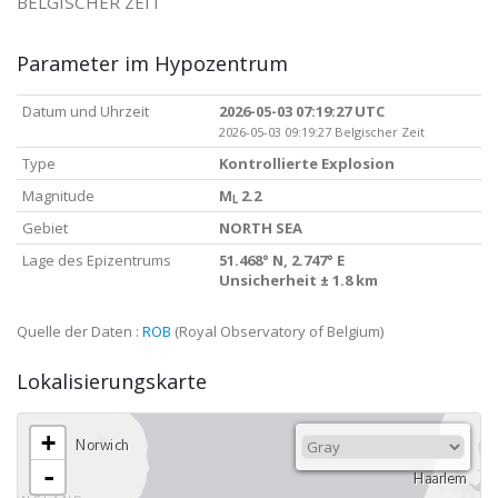
BELGISCHER ZEIT
Parameter im Hypozentrum
Datum und Uhrzeit
2026-05-03 07:19:27 UTC
2026-05-03 09:19:27 Belgischer Zeit
Type
Kontrollierte Explosion
Magnitude
M
2.2
L
Gebiet
NORTH SEA
Lage des Epizentrums
51.468° N, 2.747° E
Unsicherheit ± 1.8 km
Quelle der Daten :
ROB
(Royal Observatory of Belgium)
Lokalisierungskarte
+
-