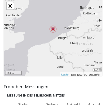
50 km
Leaflet
|
,
Esri, NAVTEQ, DeLorme
Erdbeben-Messungen
MESSUNGEN DES BELGISCHEN NETZES
Station
Distanz
Ankunft
Ankunft