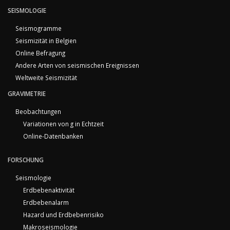
SEISMOLOGIE
Seismogramme
Seismizität in Belgien
Online Befragung
Andere Arten von seismischen Ereignissen
Weltweite Seismizität
GRAVIMETRIE
Beobachtungen
Variationen von g in Echtzeit
Online-Datenbanken
FORSCHUNG
Seismologie
Erdbebenaktivität
Erdbebenalarm
Hazard und Erdbebenrisiko
Makroseismologie