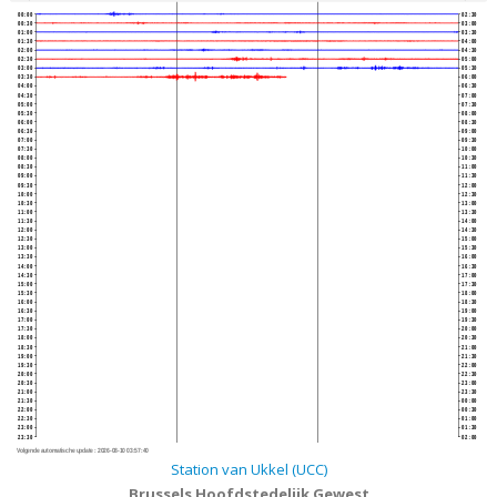
00:00
02:30
00:30
03:00
01:00
03:30
01:30
04:00
02:00
04:30
02:30
05:00
03:00
05:30
03:30
06:00
04:00
06:30
04:30
07:00
05:00
07:30
05:30
08:00
06:00
08:30
06:30
09:00
07:00
09:30
07:30
10:00
08:00
10:30
08:30
11:00
09:00
11:30
09:30
12:00
10:00
12:30
10:30
13:00
11:00
13:30
11:30
14:00
12:00
14:30
12:30
15:00
13:00
15:30
13:30
16:00
14:00
16:30
14:30
17:00
15:00
17:30
15:30
18:00
16:00
18:30
16:30
19:00
17:00
19:30
17:30
20:00
18:00
20:30
18:30
21:00
19:00
21:30
19:30
22:00
20:00
22:30
20:30
23:00
21:00
23:30
21:30
00:00
22:00
00:30
22:30
01:00
23:00
01:30
23:30
02:00
Volgende automatische update :
2026-08-10 03:57:40
Station van Ukkel (UCC)
Brussels Hoofdstedelijk Gewest