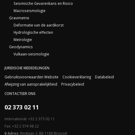
Seismische Gevarenkans en Risico
Macroseismologie
Gravimetrie
Deformatie van de aardkorst
Hydrologische effecten
Metrologie
Geodynamics
Vulkaan-seismologie
JURIDISCHE MEDEDELINGEN
Gebruiksvoorwaarden Website
Cookieverklaring
Databeleid
Afwijzing van aansprakelijkheid
Privacybeleid
CONTACTEER ONS
02 373 02 11
International: +32 2 373 02 11
Fax: +32 2 374 98 22
Adres:
Ringlaan 3, BE-1180 Brussel